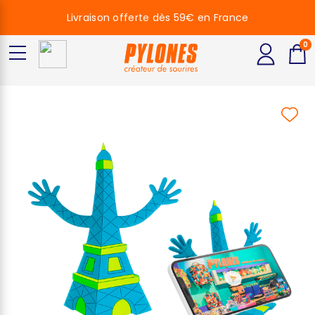
Livraison offerte dès 59€ en France
0