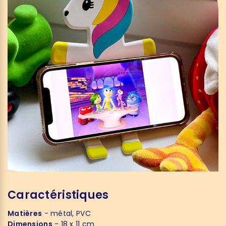
Caractéristiques
Matières
- métal, PVC
Dimensions
- 18 x 11 cm