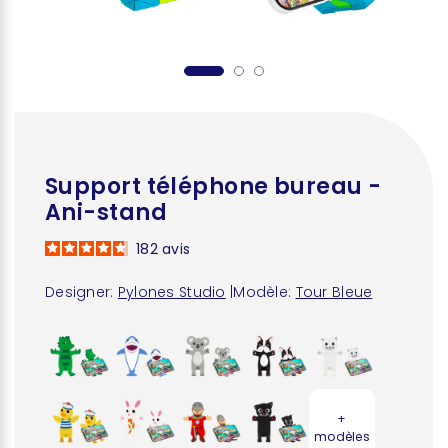
Support téléphone bureau -
Ani-stand
182
avis
Designer:
Pylones Studio
|
Modèle:
Tour Bleue
+
modèles