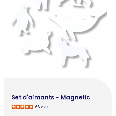
Set d'aimants - Magnetic
66
avis