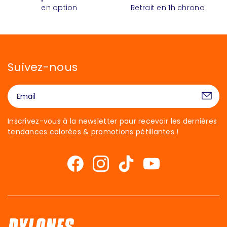
en option
Retrait en 1h chrono
Suivez-nous
Inscrivez-vous à la newsletter pour recevoir les dernières
tendances colorées & promotions pétillantes !