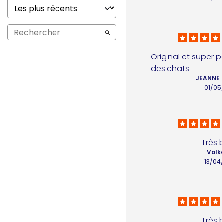
Original et super 
des chats
JEANNE 
01/05
Très 
Volk
13/04
Très 