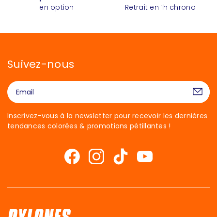
en option
Retrait en 1h chrono
Suivez-nous
Inscrivez-vous à la newsletter pour recevoir les dernières
tendances colorées & promotions pétillantes !