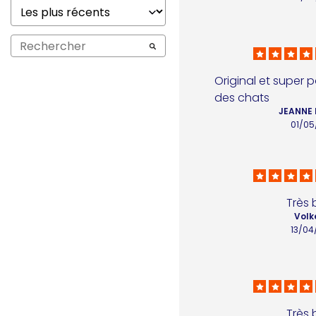
Original et super 
des chats
JEANNE 
01/05
Très 
Volk
13/04
Très 