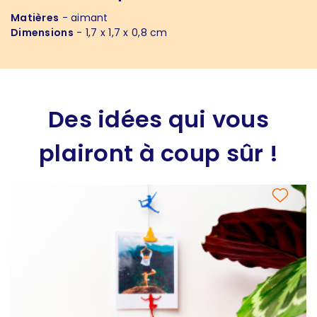
Matières
- aimant
Dimensions
- 1,7 x 1,7 x 0,8 cm
Des idées qui vous
plairont à coup sûr !