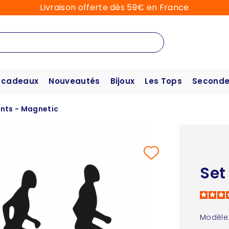
Livraison offerte dès 59€ en France
 cadeaux
Nouveautés
Bijoux
Les Tops
Seconde
nts - Magnetic
Set
Modèle