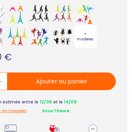
+
modèles
0 €
Ajouter au panier
on estimée entre le
12/08
et le
14/08
r en magasin
Sous 1 heure