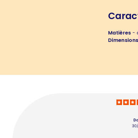
Carac
Matières
- 
Dimension
Da
30