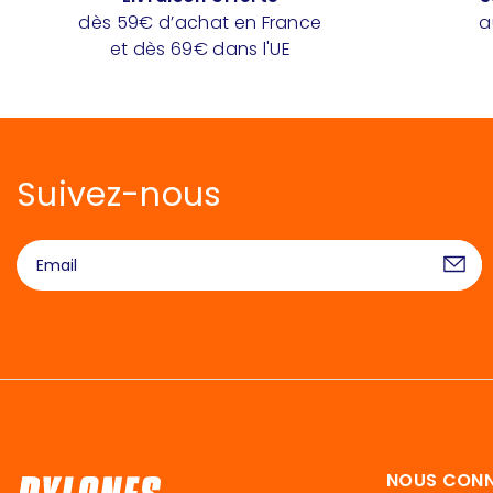
dès 59€ d’achat en France
a
et dès 69€ dans l'UE
Suivez-nous
NOUS CONN