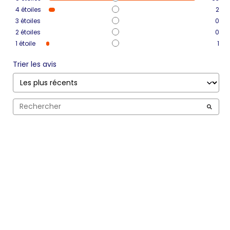
4
étoiles
2
3
étoiles
0
2
étoiles
0
1
étoile
1
Trier les avis