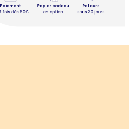
Paiement
Papier cadeau
Retours
3 fois dès 60€
en option
sous 30 jours