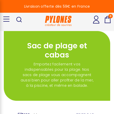
Livraison offerte dès 59€ en France
0
Sac de plage et
cabas
Emportez facilement vos
indispensables pour la plage. Nos
sacs de plage vous accompagnent
aussi bien pour aller profiter de la mer,
à la piscine, et même en balade.