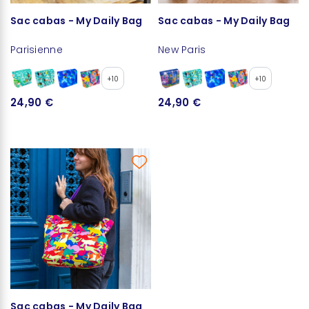
Sac cabas - My Daily Bag
Sac cabas - My Daily Bag
Parisienne
New Paris
+10
+10
24,90 €
24,90 €
Sac cabas - My Daily Bag