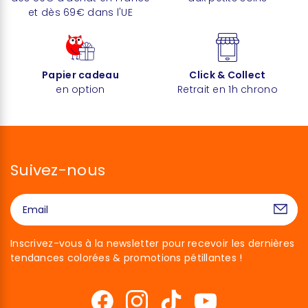
et dès 69€ dans l'UE
Papier cadeau
Click & Collect
en option
Retrait en 1h chrono
Suivez-nous
Inscrivez-vous à la newsletter pour recevoir les dernières
tendances colorées & promotions pétillantes !