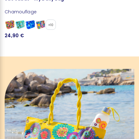
Chamouflage
+10
24,90 €