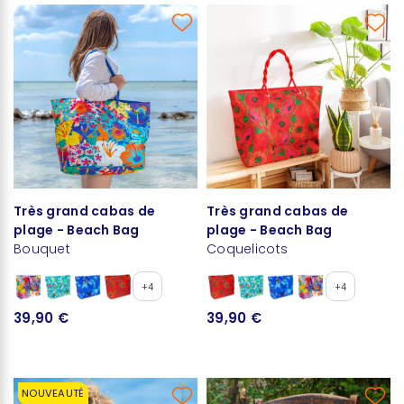
Très grand cabas de
Très grand cabas de
plage - Beach Bag
plage - Beach Bag
Bouquet
Coquelicots
+4
+4
39,90 €
39,90 €
NOUVEAUTÉ