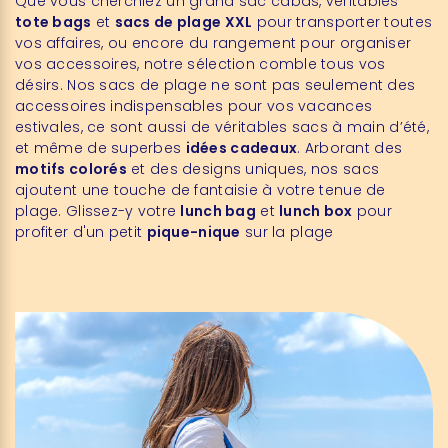
Que vous cherchiez un grand sac cabas, véritables
tote bags
et
sacs de plage XXL
pour transporter toutes
vos affaires, ou encore du rangement pour organiser
vos accessoires, notre sélection comble tous vos
désirs. Nos sacs de plage ne sont pas seulement des
accessoires indispensables pour vos vacances
estivales, ce sont aussi de véritables sacs à main d’été,
et même de superbes
idées cadeaux
. Arborant des
motifs colorés
et des designs uniques, nos sacs
ajoutent une touche de fantaisie à votre tenue de
plage. Glissez-y votre
lunch bag
et
lunch box
pour
profiter d'un petit
pique-nique
sur la plage