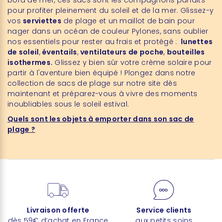
pour profiter pleinement du soleil et de la mer. Glissez-y
vos
serviettes
de plage et un maillot de bain pour
nager dans un océan de couleur Pylones, sans oublier
nos essentiels pour rester au frais et protégé :
lunettes
de soleil
,
éventails
,
ventilateurs de poche
,
bouteilles
isothermes.
Glissez y bien sûr votre crème solaire pour
partir à l'aventure bien équipé ! Plongez dans notre
collection de sacs de plage sur notre site dès
maintenant et préparez-vous à vivre des moments
inoubliables sous le soleil estival.
Quels sont les objets à emporter dans son sac de
plage ?
Livraison offerte
Service clients
dès 59€ d’achat en France
aux petits soins