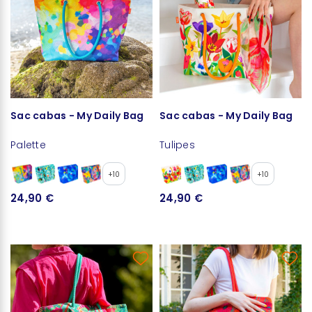
Sac cabas - My Daily Bag
Sac cabas - My Daily Bag
Palette
Tulipes
+10
+10
24,90 €
24,90 €