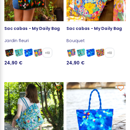
Sac cabas - My Daily Bag
Sac cabas - My Daily Bag
Jardin fleuri
Bouquet
+10
+10
24,90 €
24,90 €