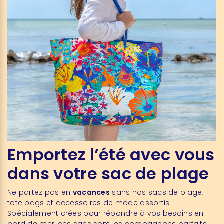
Emportez l’été avec vous
dans votre sac de plage
Ne partez pas en
vacances
sans nos sacs de plage,
tote bags et accessoires de mode assortis.
Spécialement crées pour répondre à vos besoins en
bord de mer, ces sacs sont les compagnons parfaits