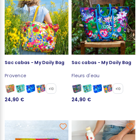
Sac cabas - My Daily Bag
Sac cabas - My Daily Bag
Provence
Fleurs d'eau
+10
+10
24,90 €
24,90 €