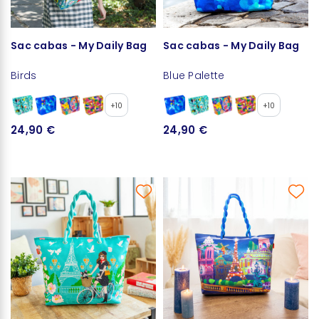
Sac cabas - My Daily Bag
Sac cabas - My Daily Bag
Birds
Blue Palette
+10
+10
24,90 €
24,90 €