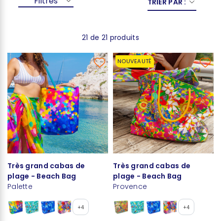
Filtres
TRIER PAR :
21 de 21 produits
NOUVEAUTÉ
Très grand cabas de
Très grand cabas de
plage - Beach Bag
plage - Beach Bag
Palette
Provence
+4
+4