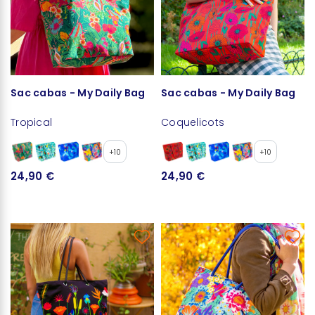
Sac cabas - My Daily Bag
Sac cabas - My Daily Bag
Tropical
Coquelicots
+10
+10
24,90 €
24,90 €