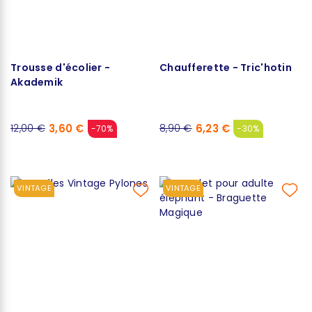
Trousse d'écolier -
Chaufferette - Tric'hotin
Akademik
3,60 €
6,23 €
12,00 €
8,90 €
-70%
-30%
VINTAGE
VINTAGE