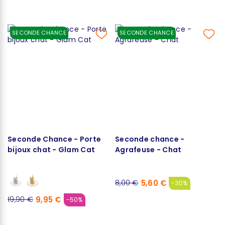
SECONDE CHANCE
SECONDE CHANCE
Seconde Chance - Porte
Seconde chance -
bijoux chat - Glam Cat
Agrafeuse - Chat
5,60 €
8,00 €
-30%
9,95 €
19,90 €
-50%