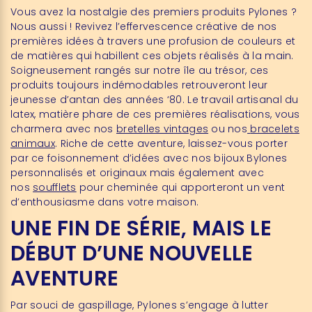
Vous avez la nostalgie des premiers produits Pylones ?
Nous aussi ! Revivez l’effervescence créative de nos
premières idées à travers une profusion de couleurs et
de matières qui habillent ces objets réalisés à la main.
Soigneusement rangés sur notre île au trésor, ces
produits toujours indémodables retrouveront leur
jeunesse d’antan des années ‘80. Le travail artisanal du
latex, matière phare de ces premières réalisations, vous
charmera avec nos
bretelles vintages
ou nos
bracelets
animaux
. Riche de cette aventure, laissez-vous porter
par ce foisonnement d’idées avec nos bijoux Bylones
personnalisés et originaux mais également avec
nos
soufflets
pour cheminée qui apporteront un vent
d’enthousiasme dans votre maison.
UNE FIN DE SÉRIE, MAIS LE
DÉBUT D’UNE NOUVELLE
AVENTURE
Par souci de gaspillage, Pylones s’engage à lutter