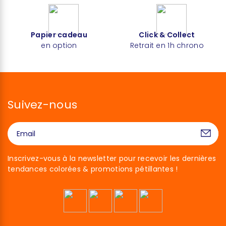
Papier cadeau
Click & Collect
en option
Retrait en 1h chrono
Suivez-nous
Inscrivez-vous à la newsletter pour recevoir les dernières
tendances colorées & promotions pétillantes !