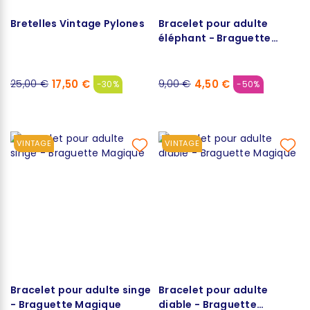
Bretelles Vintage Pylones
Bracelet pour adulte
éléphant - Braguette
Magique
17,50 €
4,50 €
25,00 €
9,00 €
-30%
-50%
VINTAGE
VINTAGE
Bracelet pour adulte singe
Bracelet pour adulte
- Braguette Magique
diable - Braguette