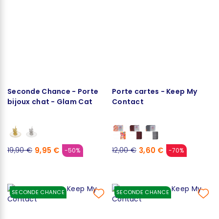
Seconde Chance - Porte
Porte cartes - Keep My
bijoux chat - Glam Cat
Contact
9,95 €
3,60 €
19,90 €
12,00 €
-50%
-70%
SECONDE CHANCE
SECONDE CHANCE