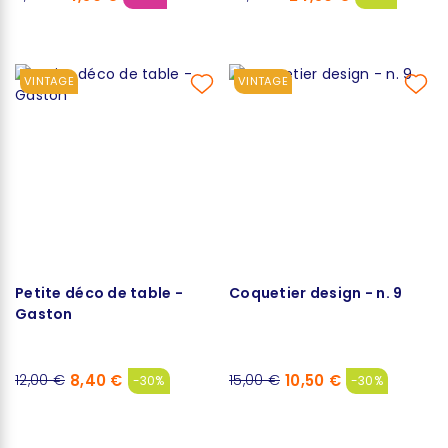
VINTAGE
VINTAGE
Petite déco de table -
Coquetier design - n. 9
Gaston
8,40 €
10,50 €
12,00 €
15,00 €
-30%
-30%