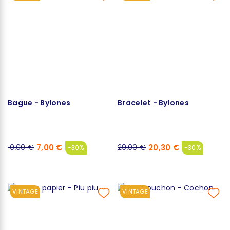
Bague - Bylones
Bracelet - Bylones
7,00 €
20,30 €
10,00 €
29,00 €
-30%
-30%
VINTAGE
VINTAGE