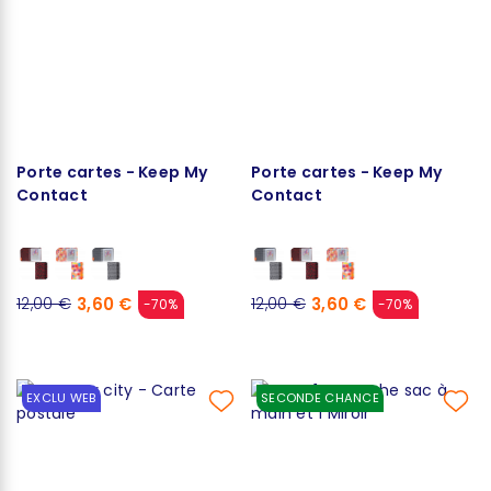
Porte cartes - Keep My
Porte cartes - Keep My
Contact
Contact
3,60 €
3,60 €
12,00 €
12,00 €
-70%
-70%
EXCLU WEB
SECONDE CHANCE