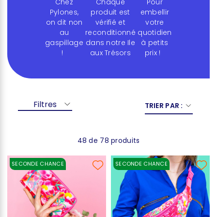
Chez
Chaque
Pour
Pylones,
produit est
embellir
on dit non
vérifié et
votre
au
reconditionné
quotidien
gaspillage
dans notre Ile
à petits
!
aux Trésors
prix !
Filtres
TRIER PAR :
48 de 78 produits
SECONDE CHANCE
SECONDE CHANCE