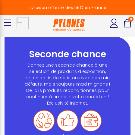
Livraison offerte dès 59€ en France
0
Seconde chance
Donnez une seconde chance à une
sélection de produits d'exposition,
objets en fin de série ou avec des mini
défauts, mais toujours maxi mignons !
De jolis produits reconditionnés pour
continuer à embellir votre quotidien !
Exclusivité internet.