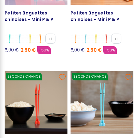
Petites Baguettes
Petites Baguettes
chinoises - Mini P & P
chinoises - Mini P & P
+1
+1
2,50 €
2,50 €
5,00 €
5,00 €
-50%
-50%
SECONDE CHANCE
SECONDE CHANCE