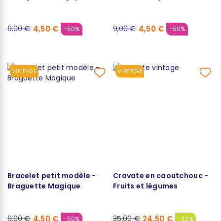
Magique
4,50 €
4,50 €
9,00 €
9,00 €
-50%
-50%
VINTAGE
VINTAGE
Bracelet petit modèle -
Cravate en caoutchouc -
Braguette Magique
Fruits et légumes
4,50 €
24,50 €
9,00 €
35,00 €
-50%
-30%