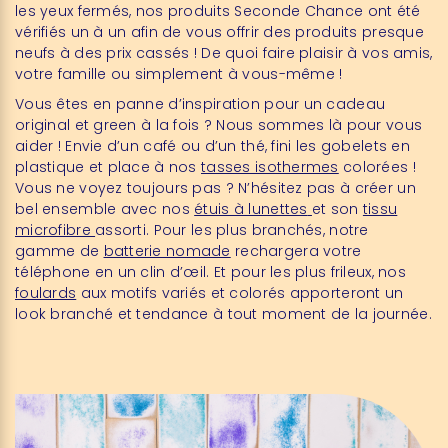
les yeux fermés, nos produits Seconde Chance ont été
vérifiés un à un afin de vous offrir des produits presque
neufs à des prix cassés ! De quoi faire plaisir à vos amis,
votre famille ou simplement à vous-même !
Vous êtes en panne d’inspiration pour un cadeau
original et green à la fois ? Nous sommes là pour vous
aider ! Envie d’un café ou d’un thé, fini les gobelets en
plastique et place à nos
tasses isothermes
colorées !
Vous ne voyez toujours pas ? N’hésitez pas à créer un
bel ensemble avec nos
étuis à lunettes
et son
tissu
microfibre
assorti. Pour les plus branchés, notre
gamme de
batterie nomade
rechargera votre
téléphone en un clin d’œil. Et pour les plus frileux, nos
foulards
aux motifs variés et colorés apporteront un
look branché et tendance à tout moment de la journée.