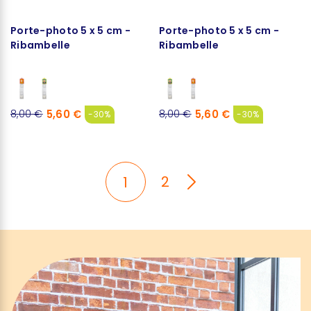
Porte-photo 5 x 5 cm -
Porte-photo 5 x 5 cm -
Ribambelle
Ribambelle
5,60 €
5,60 €
8,00 €
8,00 €
-30%
-30%
2
1