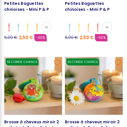
Petites Baguettes
Petites Baguettes
chinoises - Mini P & P
chinoises - Mini P & P
+1
+1
2,50 €
2,50 €
5,00 €
5,00 €
-50%
-50%
SECONDE CHANCE
SECONDE CHANCE
Brosse à cheveux miroir 2
Brosse à cheveux miroir 2