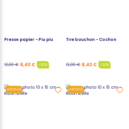
Presse papier - Piu piu
Tire bouchon - Cochon
8,40 €
8,40 €
12,00 €
12,00 €
-30%
-30%
VINTAGE
VINTAGE