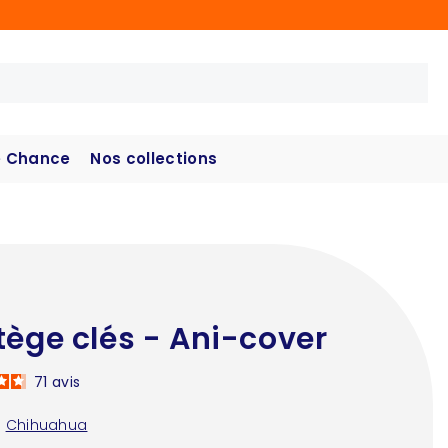
 Chance
Nos collections
tège clés - Ani-cover
71
avis
:
Chihuahua