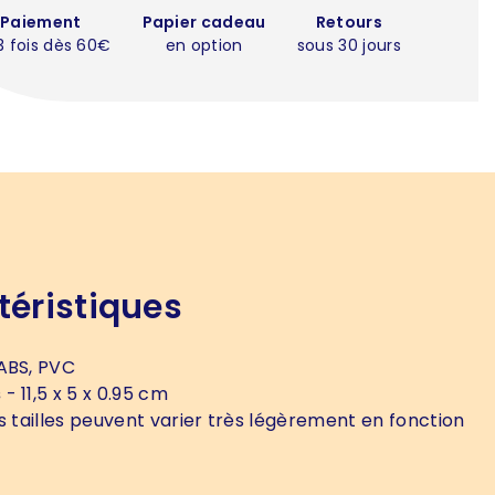
Paiement
Papier cadeau
Retours
3 fois dès 60€
en option
sous 30 jours
téristiques
ABS, PVC
s
- 11,5 x 5 x 0.95 cm
s tailles peuvent varier très légèrement en fonction