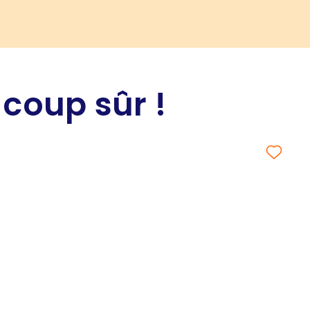
 coup sûr !