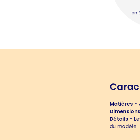
en 
Carac
Matières
- 
Dimension
Détails
- Le
du modèle.