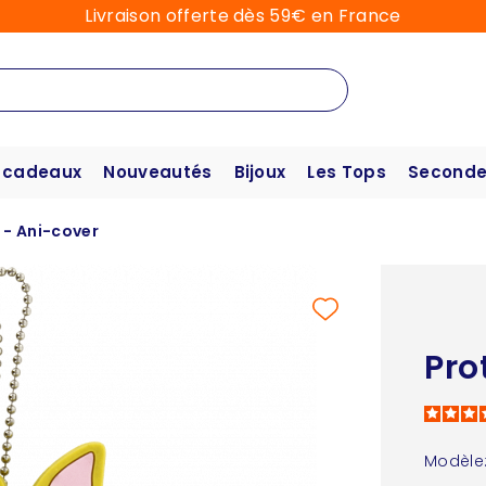
Livraison offerte dès 59€ en France
 cadeaux
Nouveautés
Bijoux
Les Tops
Seconde
 - Ani-cover
Pro
Modèle