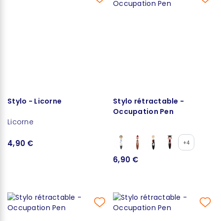
Stylo - Licorne
Stylo rétractable -
Occupation Pen
Licorne
4,90 €
+4
6,90 €