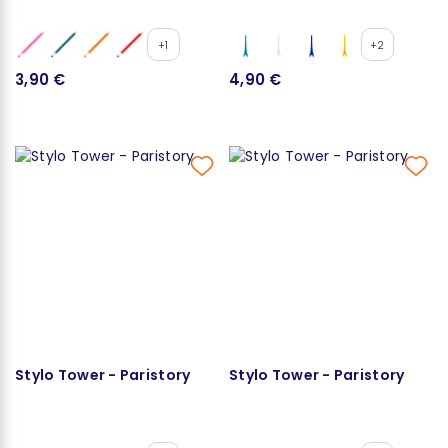
+1
+2
3,90 €
4,90 €
Stylo Tower - Paristory
Stylo Tower - Paristory