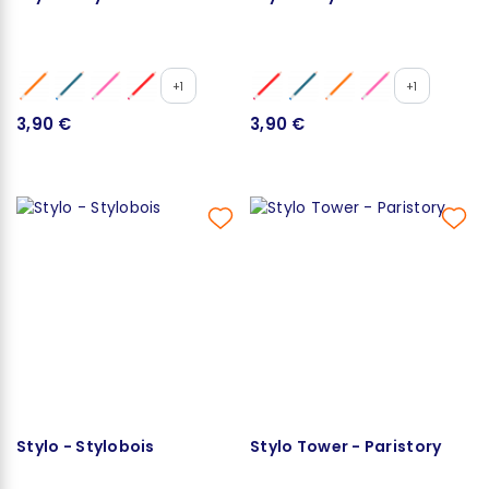
+1
+1
3,90 €
3,90 €
Stylo - Stylobois
Stylo Tower - Paristory