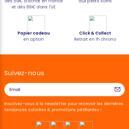
dès 59€ d’achat en France
aux petits soins
et dès 69€ dans l'UE
Papier cadeau
Click & Collect
en option
Retrait en 1h chrono
Suivez-nous
Inscrivez-vous à la newsletter pour recevoir les dernières
tendances colorées & promotions pétillantes !