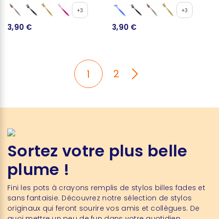
+3
+3
3,90 €
3,90 €
2
1
Sortez votre plus belle
plume !
Fini les pots à crayons remplis de stylos billes fades et
sans fantaisie. Découvrez notre sélection de stylos
originaux qui feront sourire vos amis et collègues. De
quoi mettre un peu de fun dans votre quotidien.