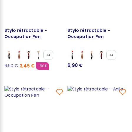
Stylo rétractable -
Stylo rétractable -
Occupation Pen
Occupation Pen
+4
+4
6,90 €
3,45 €
6,90 €
-50%